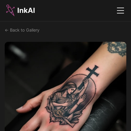
InkAI
Menu
← Back to Gallery