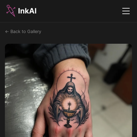
InkAI
Menu
← Back to Gallery