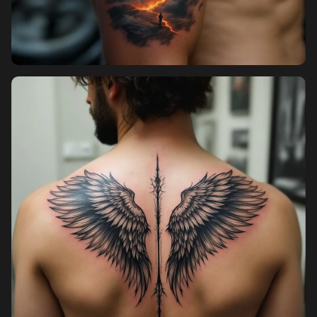
Pricing
Sign in
Sign up