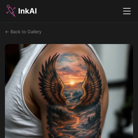
InkAI
Menu
← Back to Gallery