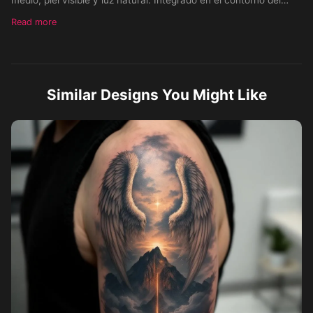
antebrazo, con sombreado suave, alto realismo, textura de piel
Read more
y poros, estilo hiperrealista, para parecer parte de la piel, no un
diseño sobre papel.
Similar Designs You Might Like