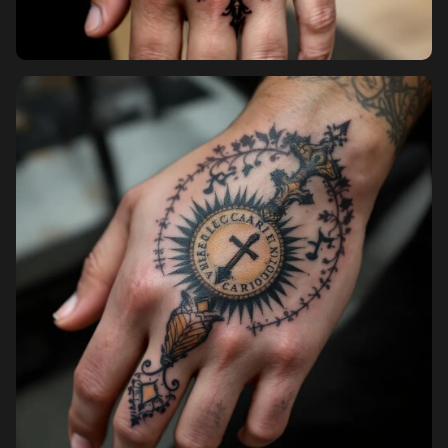
Pricing
Sign in
Sign up