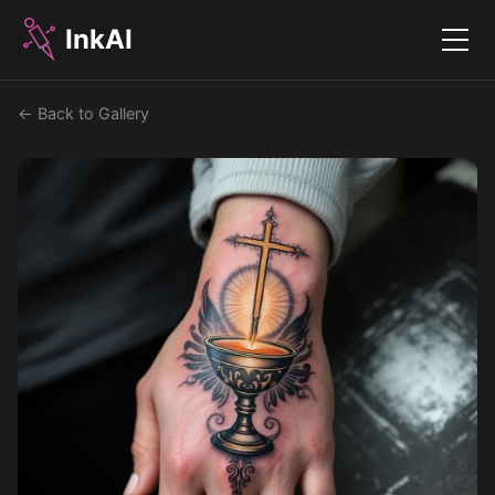
InkAI
Menu
← Back to Gallery