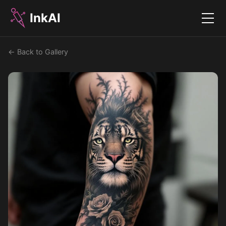
InkAI
Menu
← Back to Gallery