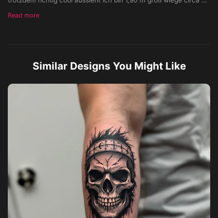
Kilo zum Style hab ich mir was realistisches bisschen in die
Read more
Richtung überlegt aber ich habe noch keine klare Vorstellung
Similar Designs You Might Like