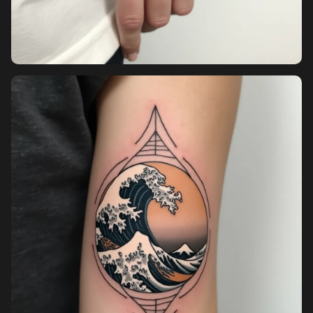
Pricing
Sign in
Sign up